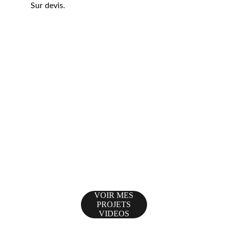
Sur devis.
VOIR MES
PROJETS
VIDEOS